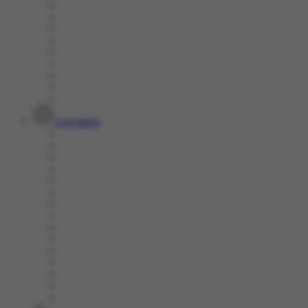
Live Casino