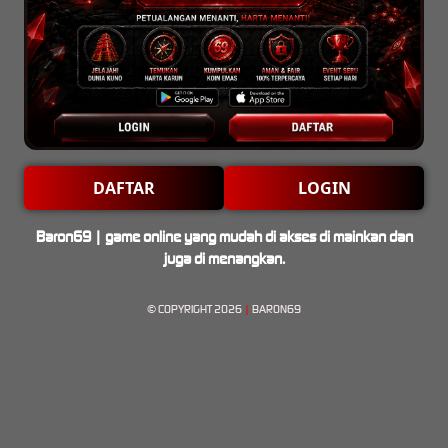
DAFTAR
LOGIN
Baron69 | game online yang mudah di akses di mainkan dan
juga di menangkan.
© COPYRIGHT 2026
|
BARON69