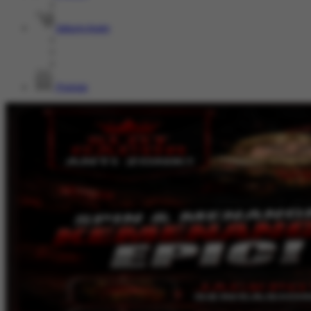
Sabung Ayam
Promosi